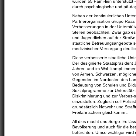
wurden 55 Fami-lien unterstützt
durch psychologische und pä-da
Neben der kontinuierlichen Unte
Partnerorganisation Grupo Ruas 
Verbesserungen in der Unterstütz
Stellen beobachten. Zwar gab es
und Jugendlichen auf der Straße.
staatliche Betreuungsangebote s
medizinischer Versorgung deutlic
Diese verbesserte staatliche Unte
Der designierte Staatspräsident
Jahren und im Wahlkampf immer 
von Armen, Schwarzen, möglichen
Gegenden im Nordosten des Land
Bedeutung von Schulen und Bildun
Sozialprogramme zur Unterstütz
Diskriminierung und zur Verbes-
einzustellen. Zugleich soll Polizi
grundsätzlich Notwehr und Straff
Freifahrtschein gleichkommt.
All dies macht uns Sorge. Es läs
Bevölkerung und auch für die be
befürchten. Umso wichtiger wird