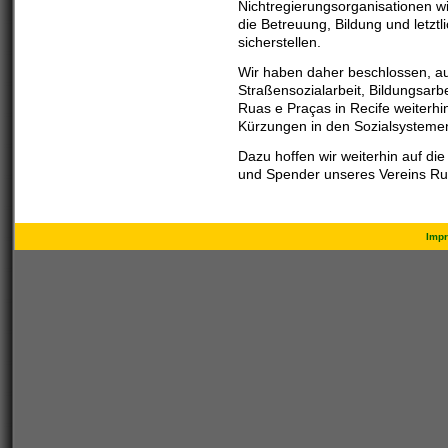
Nichtregierungsorganisationen wi
die Betreuung, Bildung und letztl
sicherstellen.
Wir haben daher beschlossen, au
Straßensozialarbeit, Bildungsar
Ruas e Praças in Recife weiterhi
Kürzungen in den Sozialsysteme
Dazu hoffen wir weiterhin auf di
und Spender unseres Vereins Rua 
Imp