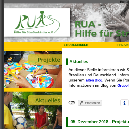
BusOb
STRAßENKINDER
IHRE U
Aktuelles
An dieser Stelle informieren wir 
Brasilien und Deutschland. Inform
unserem
. Wenn Sie Po
alten Blog
Informationen im Blog von
Grupo 
05. Dezember 2018 - Projekt