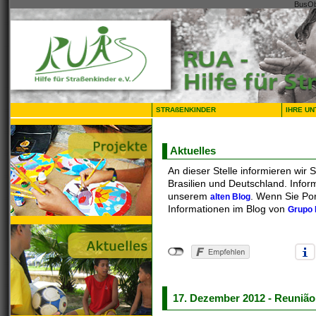
BusOb
STRAßENKINDER
IHRE U
Aktuelles
An dieser Stelle informieren wir 
Brasilien und Deutschland. Inform
unserem
. Wenn Sie Po
alten Blog
Informationen im Blog von
Grupo 
17. Dezember 2012 - Reunião